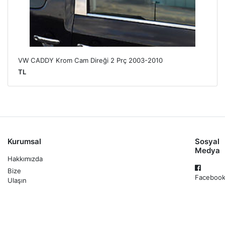
VW CADDY Krom Cam Direği 2 Prç 2003-2010
TL
Kurumsal
Sosyal
Medya
Hakkımızda
Bize
Faceboo
Ulaşın