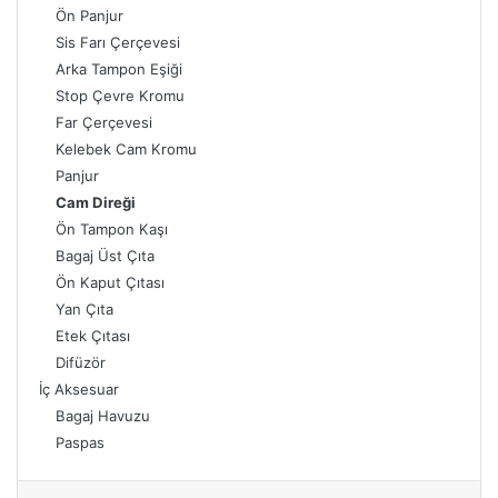
Ön Panjur
Sis Farı Çerçevesi
Arka Tampon Eşiği
Stop Çevre Kromu
Far Çerçevesi
Kelebek Cam Kromu
Panjur
Cam Direği
Ön Tampon Kaşı
Bagaj Üst Çıta
Ön Kaput Çıtası
Yan Çıta
Etek Çıtası
Difüzör
İç Aksesuar
Bagaj Havuzu
Paspas