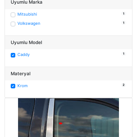
Uyumlu Marka
1
Mitsubishi
1
Volkswagen
Uyumlu Model
1
Caddy
Materyal
2
Krom