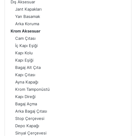
Dış Aksesuar
Jant Kapakları
Yan Basamak
Arka Koruma
Krom Aksesuar
Cam Çıtası
İç Kapı Eşiği
Kapı Kolu
Kapı Eşiği
Bagaj Alt Çıta
Kapı Çıtası
Ayna Kapağı
Krom Tamponüstü
Kapı Direği
Bagaj Açma
Arka Bagaj Çıtası
Stop Çerçevesi
Depo Kapağı
Sinyal Çerçevesi