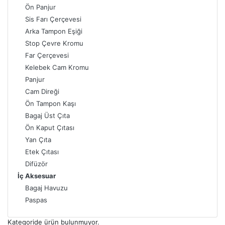
Ön Panjur
Sis Farı Çerçevesi
Arka Tampon Eşiği
Stop Çevre Kromu
Far Çerçevesi
Kelebek Cam Kromu
Panjur
Cam Direği
Ön Tampon Kaşı
Bagaj Üst Çıta
Ön Kaput Çıtası
Yan Çıta
Etek Çıtası
Difüzör
İç Aksesuar
Bagaj Havuzu
Paspas
Kategoride ürün bulunmuyor.