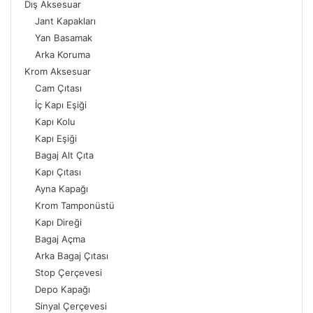
Dış Aksesuar
Jant Kapakları
Yan Basamak
Arka Koruma
Krom Aksesuar
Cam Çıtası
İç Kapı Eşiği
Kapı Kolu
Kapı Eşiği
Bagaj Alt Çıta
Kapı Çıtası
Ayna Kapağı
Krom Tamponüstü
Kapı Direği
Bagaj Açma
Arka Bagaj Çıtası
Stop Çerçevesi
Depo Kapağı
Sinyal Çerçevesi