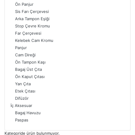
Ön Panjur
Sis Farı Çerçevesi
Arka Tampon Eşiği
Stop Çevre Kromu
Far Çerçevesi
Kelebek Cam Kromu
Panjur
Cam Direği
Ön Tampon Kaşı
Bagaj Üst Çıta
Ön Kaput Çıtası
Yan Çıta
Etek Çıtası
Difüzör
İç Aksesuar
Bagaj Havuzu
Paspas
Kategoride ürün bulunmuyor.