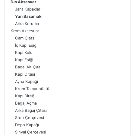
Dış Aksesuar
Jant Kapakları
Yan Basamak
Arka Koruma
Krom Aksesuar
Cam Çıtası
İç Kapı Eşiği
Kapı Kolu
Kapı Eşiği
Bagaj Alt Çıta
Kapı Çıtası
Ayna Kapağı
Krom Tamponüstü
Kapı Direği
Bagaj Açma
Arka Bagaj Çıtası
Stop Çerçevesi
Depo Kapağı
Sinyal Çerçevesi