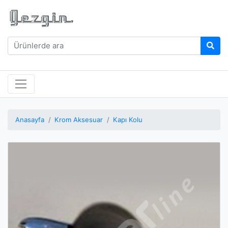
Anasayfa
Krom Aksesuar
Kapı Kolu